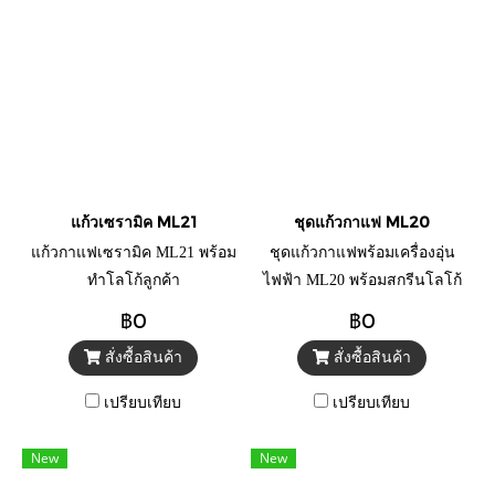
แก้วเซรามิค ML21
ชุดแก้วกาแฟ ML20
แก้วกาแฟเซรามิค ML21 พร้อม
ชุดแก้วกาแฟพร้อมเครื่องอุ่น
ทำโลโก้ลูกค้า
ไฟฟ้า ML20 พร้อมสกรีนโลโก้
ลูกค้า
฿0
฿0
สั่งซื้อสินค้า
สั่งซื้อสินค้า
เปรียบเทียบ
เปรียบเทียบ
New
New