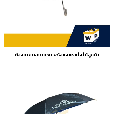
ตัวอย่างผลงานร่ม พร้อมสกรีนโลโก้ลูกค้า