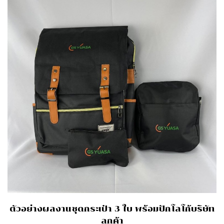
ตัวอย่างผลงานชุดกระเป๋า 3 ใบ พร้อมปักโลโก้บริษัท
ลูกค้า