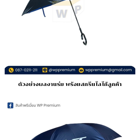
ตัวอย่างผลงานร่ม พร้อมสกรีนโลโก้ลูกค้า