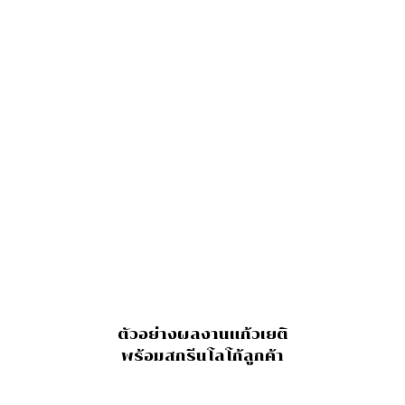
ตัวอย่างผลงานแก้วเยติ
พร้อมสกรีนโลโก้ลูกค้า