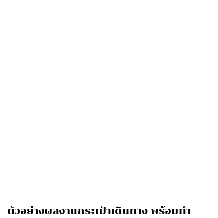
ตัวอย่างผลงานกระเป๋าเดินทาง พร้อมทำ