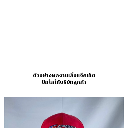
ตัวอย่างผลงานเสื้อแจ็คเก็ต
ปักโลโก้บริษัทลูกค้า