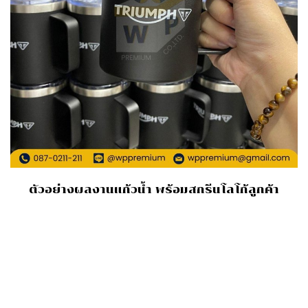
ตัวอย่างผลงานแก้วน้ำ พร้อมสกรีนโลโก้ลูกค้า