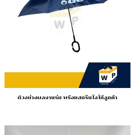
ตัวอย่างผลงานร่ม พร้อมสกรีนโลโก้ลูกค้า