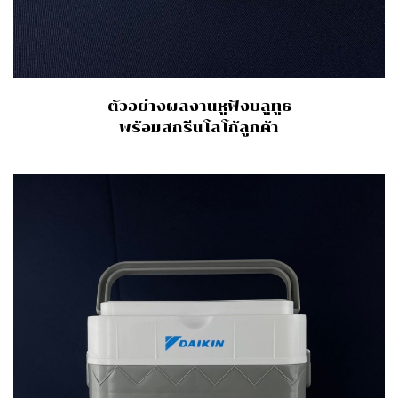
ตัวอย่างผลงานหูฟังบลูทูธ
พร้อมสกรีนโลโก้ลูกค้า