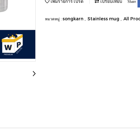
เพิ่มรายการโปรด
เปรียบเทียบ
Share
songkarn
Stainless mug
All Pro
หมวดหมู่ :
,
,