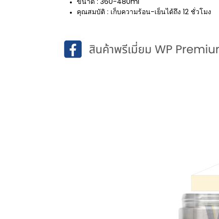
ขนาด : 360-480ml
คุณสมบัติ : เก็บความร้อน-เย็นได้ถึง 12 ชั่วโมง