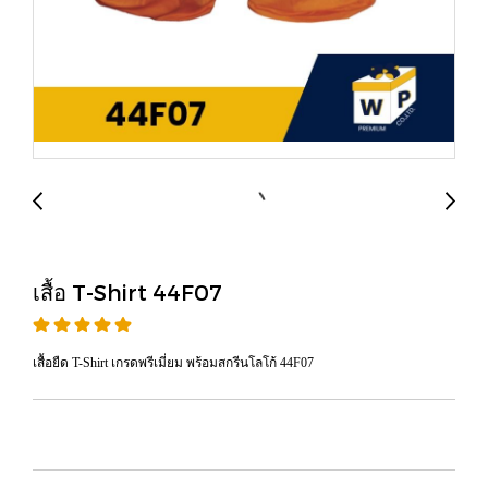
เสื้อ T-Shirt 44F07
เสื้อยืด T-Shirt เกรดพรีเมี่ยม พร้อมสกรีนโลโก้ 44F07