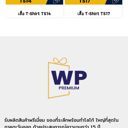
เสื้อ T-Shirt TS14
เสื้อ T-Shirt TS17
รับผลิตสินค้าพรีเมี่ยม ของที่ระลึกพร้อมทำโลโก้ ใหญ่ที่สุดใน
ภาคตะวันออก ด้วยประสบการณ์ยาวนานกว่า 15 ปี