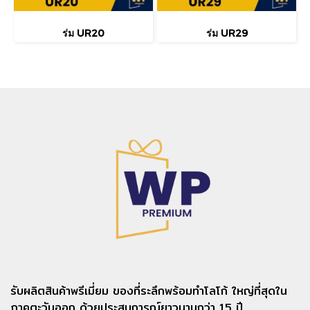
ร่ม UR20
ร่ม UR29
รับผลิตสินค้าพรีเมี่ยม ของที่ระลึกพร้อมทำโลโก้ ใหญ่ที่สุดใน
ภาคตะวันออก ด้วยประสบการณ์ยาวนานกว่า 15 ปี