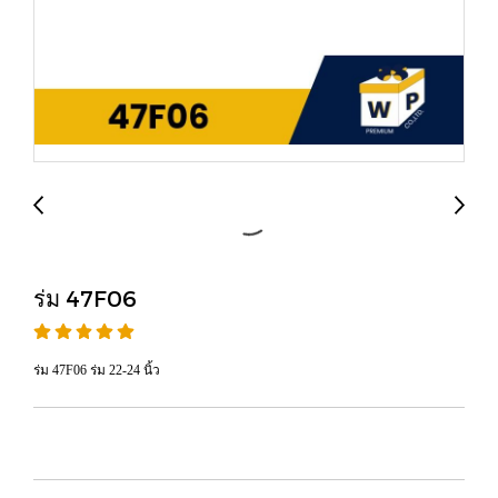
ร่ม 47F06
ร่ม 47F06 ร่ม 22-24 นิ้ว