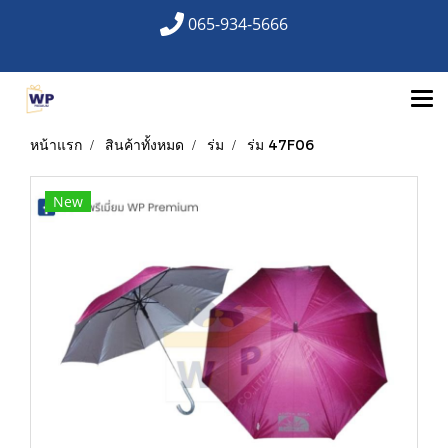
065-934-5666
หน้าแรก
สินค้าทั้งหมด
ร่ม
ร่ม 47F06
New