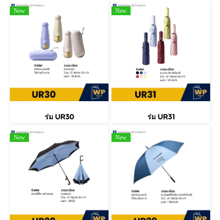
New
New
ร่ม UR30
ร่ม UR31
New
New