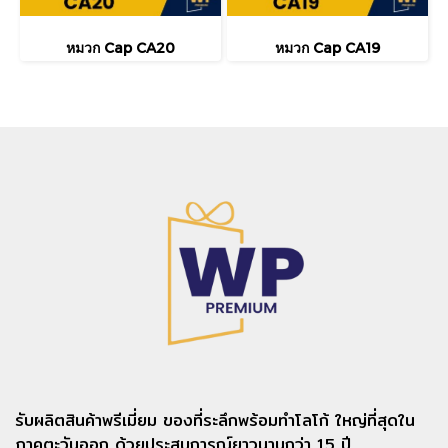
หมวก Cap CA20
หมวก Cap CA19
รับผลิตสินค้าพรีเมี่ยม ของที่ระลึกพร้อมทำโลโก้ ใหญ่ที่สุดใน
ภาคตะวันออก ด้วยประสบการณ์ยาวนานกว่า 15 ปี