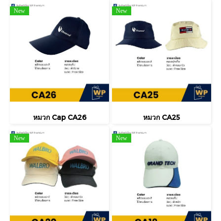
New
New
หมวก Cap CA26
หมวก CA25
New
New