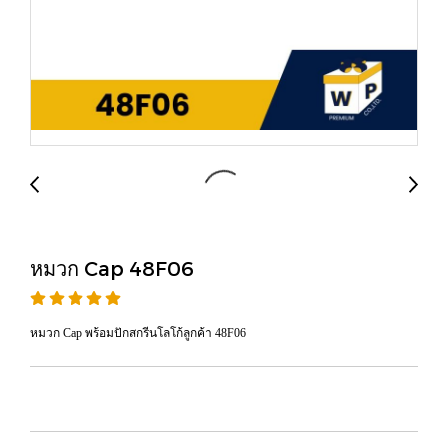
หมวก Cap 48F06
หมวก Cap พร้อมปักสกรีนโลโก้ลูกค้า 48F06