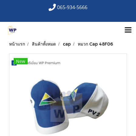
065-934-5666
หน้าแรก
สินค้าทั้งหมด
cap
หมวก Cap 48F06
New