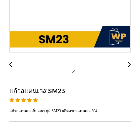
แก้วสแตนเลส SM23
แก้วสแตนเลสเก็บอุณหภูมิ SM23 ผลิตจากสแตนเลส 304