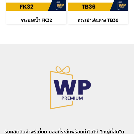
กระบอกน้ำ FK32
กระเป๋าเดินทาง TB36
รับผลิตสินค้าพรีเมี่ยม ของที่ระลึกพร้อมทำโลโก้ ใหญ่ที่สุดใน