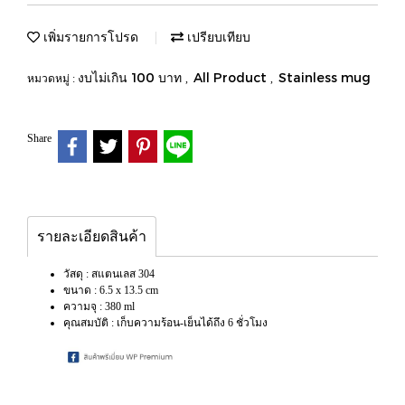
เพิ่มรายการโปรด
เปรียบเทียบ
งบไม่เกิน 100 บาท
All Product
Stainless mug
หมวดหมู่ :
,
,
Share
รายละเอียดสินค้า
วัสดุ : สแตนเลส 304
ขนาด : 6.5 x 13.5 cm
ความจุ : 380 ml
คุณสมบัติ : เก็บความร้อน-เย็นได้ถึง 6 ชั่วโมง