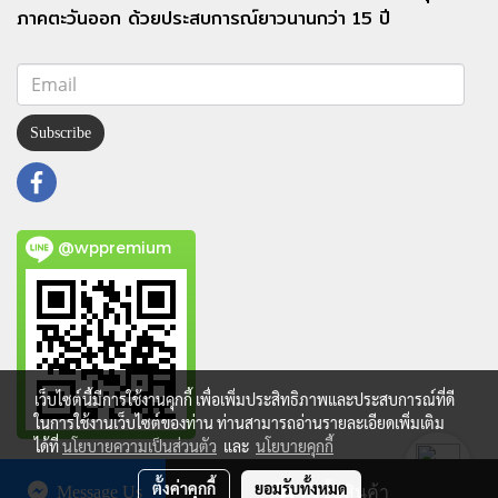
ภาคตะวันออก ด้วยประสบการณ์ยาวนานกว่า 15 ปี
Subscribe
@wppremium
เว็บไซต์นี้มีการใช้งานคุกกี้ เพื่อเพิ่มประสิทธิภาพและประสบการณ์ที่ดี
ในการใช้งานเว็บไซต์ของท่าน ท่านสามารถอ่านรายละเอียดเพิ่มเติม
ได้ที่
นโยบายความเป็นส่วนตัว
และ
นโยบายคุกกี้
Copy right by makewebeasy.com
ตั้งค่าคุกกี้
ยอมรับทั้งหมด
Message Us
สั่งซื้อสินค้า