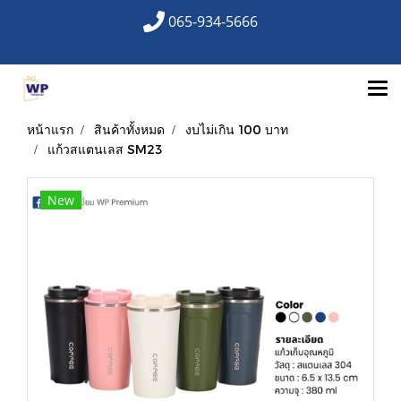
065-934-5666
หน้าแรก
สินค้าทั้งหมด
งบไม่เกิน 100 บาท
แก้วสแตนเลส SM23
New