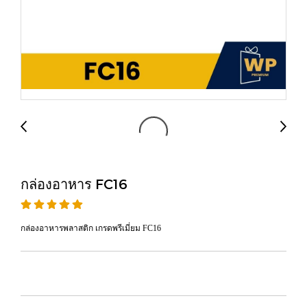
กล่องอาหาร FC16
กล่องอาหารพลาสติก เกรดพรีเมี่ยม FC16