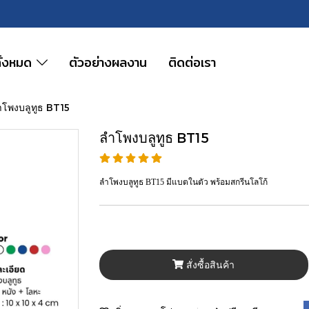
ทั้งหมด
ตัวอย่างผลงาน
ติดต่อเรา
ำโพงบลูทูธ BT15
ลำโพงบลูทูธ BT15
ลำโพงบลูทูธ BT15 มีแบตในตัว พร้อมสกรีนโลโก้
สั่งซื้อสินค้า