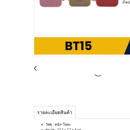
รายละเอียดสินค้า
วัสดุ : หนัง+โลหะ
ขนาด : 13.5 x 7.5 x 4 cm