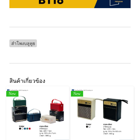
ลำโพงบลูทูธ
สินค้าเกี่ยวข้อง
New
New