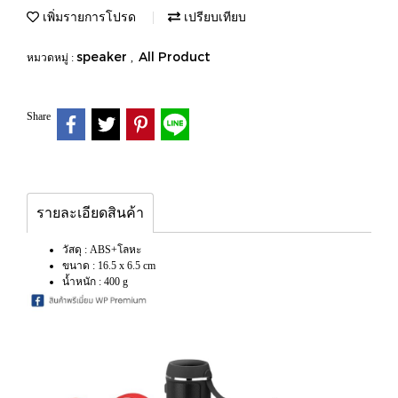
เพิ่มรายการโปรด
เปรียบเทียบ
speaker
All Product
หมวดหมู่ :
,
Share
รายละเอียดสินค้า
วัสดุ : ABS+โลหะ
ขนาด : 16.5 x 6.5 cm
น้ำหนัก : 400 g