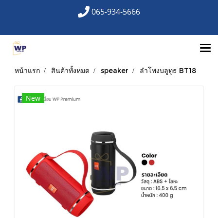
065-934-5666
หน้าแรก
สินค้าทั้งหมด
speaker
ลำโพงบลูทูธ BT18
New