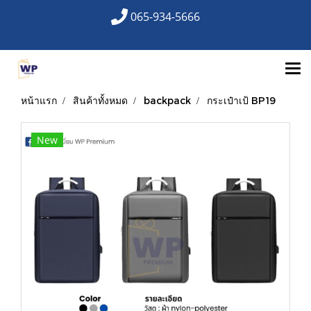
065-934-5666
หน้าแรก
สินค้าทั้งหมด
backpack
กระเป๋าเป้ BP19
New