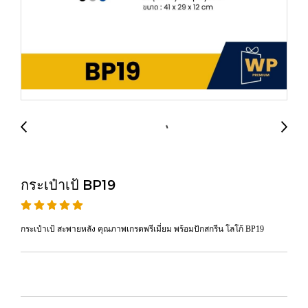
กระเป๋าเป้ BP19
กระเป๋าเป้ สะพายหลัง คุณภาพเกรดพรีเมี่ยม พร้อมปักสกรีน โลโก้ BP19