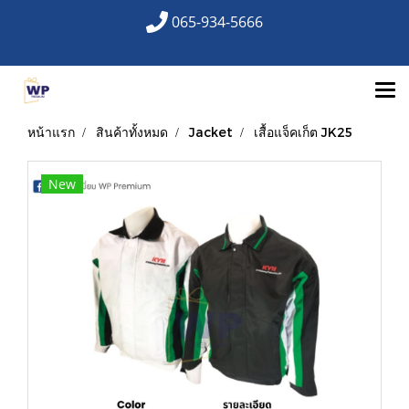
065-934-5666
หน้าแรก
สินค้าทั้งหมด
Jacket
เสื้อแจ็คเก็ต JK25
New