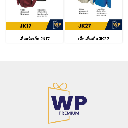
เสื้อแจ็คเก็ต JK17
เสื้อแจ็คเก็ต JK27