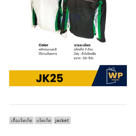
เสื้อแจ็คเก็ต
แจ็คเก็ต
jacket