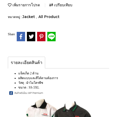
เพิ่มรายการโปรด
เปรียบเทียบ
Jacket
All Product
หมวดหมู่ :
,
Share
รายละเอียดสินค้า
แจ็คเก็ต 2 ด้าน
ผลิตแบบและสีได้ตามต้องการ
วัสดุ : ผ้าไมโครพีช
ขนาด : SS-5XL