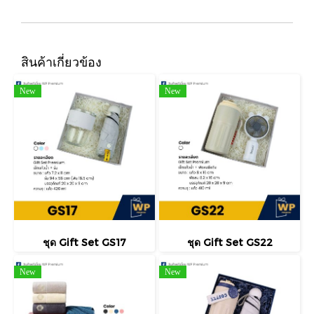
สินค้าเกี่ยวข้อง
New
New
ชุด Gift Set GS17
ชุด Gift Set GS22
New
New