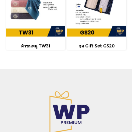
ผ้าขนหนู TW31
ชุด Gift Set GS20