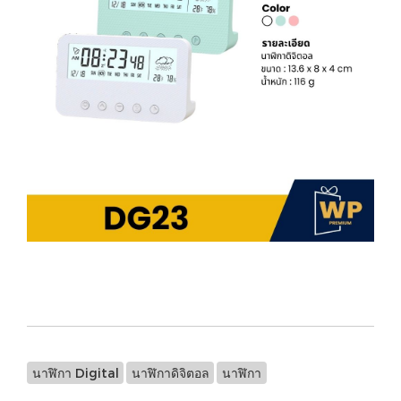
นาฬิกา Digital
นาฬิกาดิจิตอล
นาฬิกา