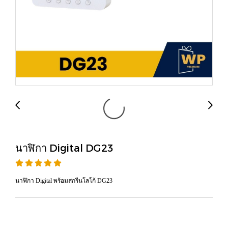
นาฬิกา Digital DG23
นาฬิกา Digital พร้อมสกรีนโลโก้ DG23