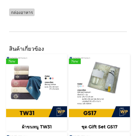
กล่องอาหาร
สินค้าเกี่ยวข้อง
New
New
ผ้าขนหนู TW31
ชุด Gift Set GS17