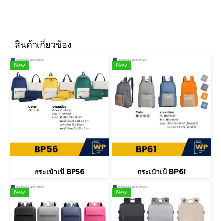
สินค้าเกี่ยวข้อง
New
New
กระเป๋าเป้ BP56
กระเป๋าเป้ BP61
New
New