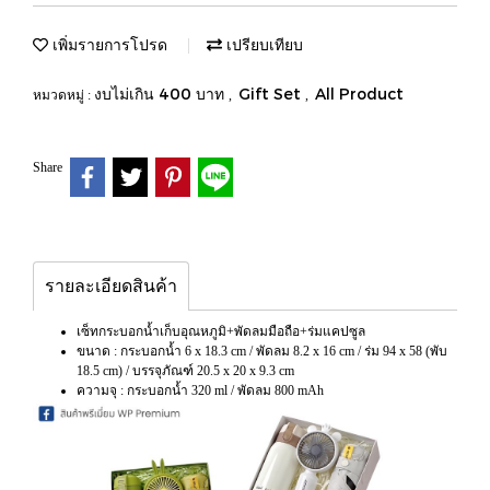
เพิ่มรายการโปรด
เปรียบเทียบ
งบไม่เกิน 400 บาท
Gift Set
All Product
หมวดหมู่ :
,
,
Share
รายละเอียดสินค้า
เซ็ทกระบอกน้ำเก็บอุณหภูมิ+พัดลมมือถือ+ร่มแคปซูล
ขนาด : กระบอกน้ำ 6 x 18.3 cm / พัดลม 8.2 x 16 cm / ร่ม 94 x 58 (พับ
18.5 cm) / บรรจุภัณฑ์ 20.5 x 20 x 9.3 cm
ความจุ : กระบอกน้ำ 320 ml / พัดลม 800 mAh