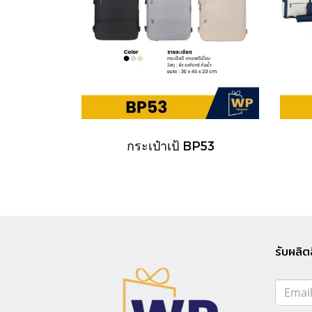
กระเป๋าเป้ BP53
รับผลิต