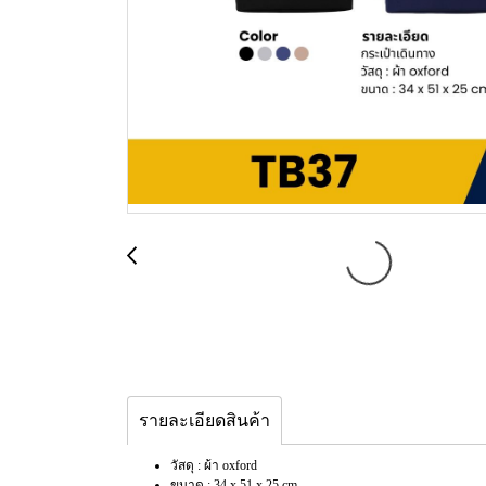
รายละเอียดสินค้า
วัสดุ : ผ้า oxford
ขนาด : 34 x 51 x 25 cm