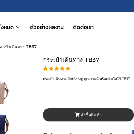
ทั้งหมด
ตัวอย่างผลงาน
ติดต่อเรา
ระเป๋าเดินทาง TB37
กระเป๋าเดินทาง TB37
กระเป๋าเดินทาง Duffle bag คุณภาพดี พร้อมติดโลโก้ TB37
สั่งซื้อสินค้า