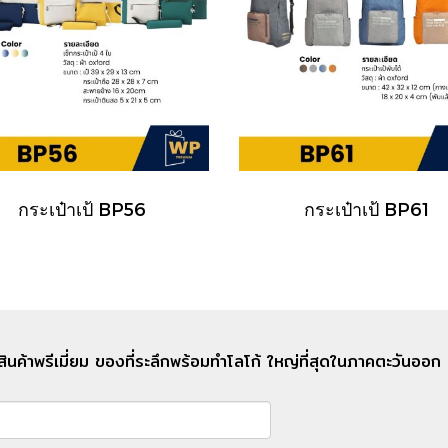
กระเป๋าเป้ BP56
กระเป๋าเป้ BP61
สินค้าพรีเมี่ยม ของที่ระลึกพร้อมทำโลโก้ ใหญ่ที่สุดในภาคตะวันอ