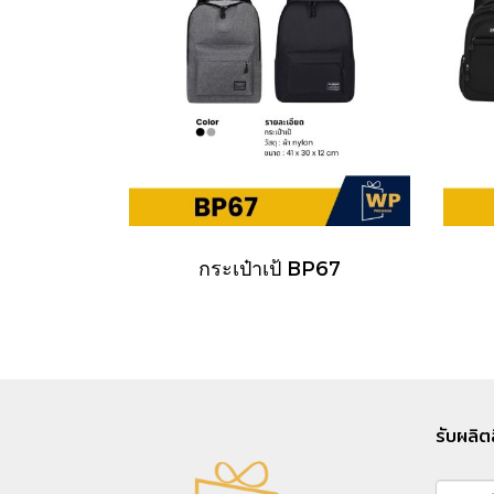
กระเป๋าเป้ BP67
รับผลิต