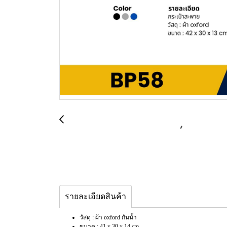
รายละเอียดสินค้า
วัสดุ : ผ้า oxford กันน้ำ
ขนาด : 41 x 30 x 14 cm