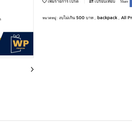
เพิ่มรายการโปรด
เปรียบเทียบ
Share
งบไม่เกิน 500 บาท
backpack
All P
หมวดหมู่ :
,
,