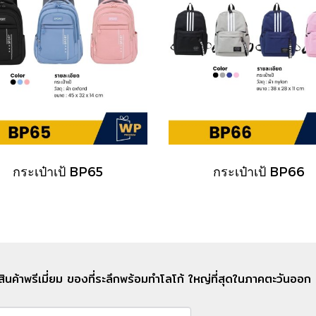
กระเป๋าเป้ BP65
กระเป๋าเป้ BP66
สินค้าพรีเมี่ยม ของที่ระลึกพร้อมทำโลโก้ ใหญ่ที่สุดในภาคตะวันอ