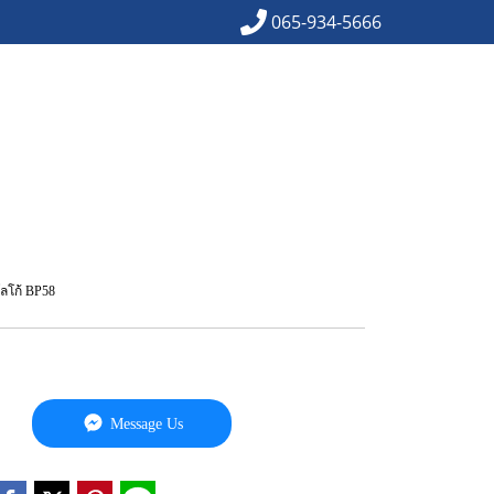
065-934-5666
โลโก้ BP58
Message Us