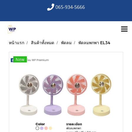
065-934-5666
หน้าแรก
สินค้าทั้งหมด
พัดลม
พัดลมพกพา EL34
New