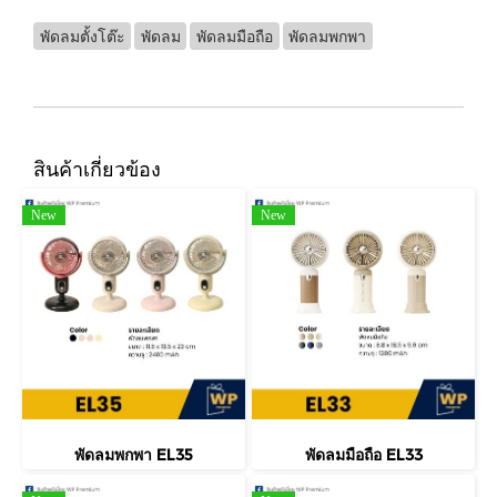
พัดลมตั้งโต๊ะ
พัดลม
พัดลมมือถือ
พัดลมพกพา
สินค้าเกี่ยวข้อง
New
New
พัดลมพกพา EL35
พัดลมมือถือ EL33