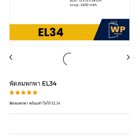
พัดลมพกพา EL34
พัดลมพกพา พร้อมทำโลโก้ EL34