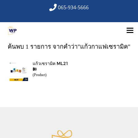
065-934-5666
ค้นพบ 1 รายการ จากคำว่า"แก้วกาแฟเซรามิค"
แก้วเซรามิค ML21
฿0
(Product)