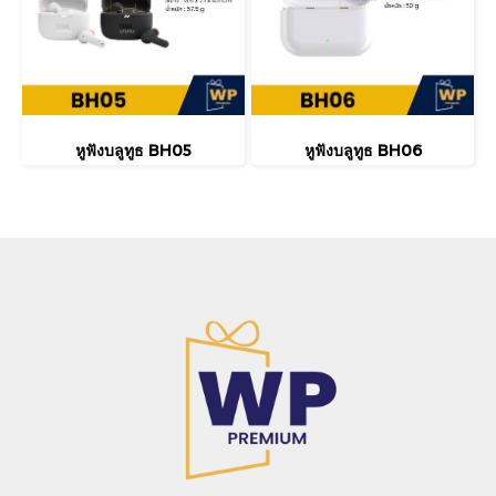
หูฟังบลูทูธ BH05
หูฟังบลูทูธ BH06