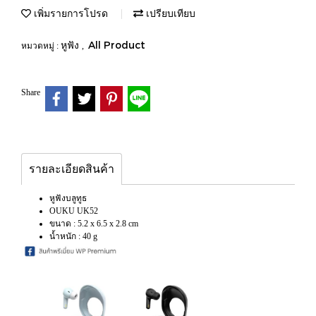
เพิ่มรายการโปรด
เปรียบเทียบ
หูฟัง
All Product
หมวดหมู่ :
,
Share
รายละเอียดสินค้า
หูฟังบลูทูธ
OUKU UK52
ขนาด : 5.2 x 6.5 x 2.8 cm
น้ำหนัก : 40 g